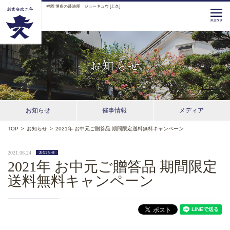
福岡 博多の醤油屋 ジョーキュウ [上久]
お知らせ
催事情報
メディア
TOP
>
お知らせ
>
2021年 お中元ご贈答品 期間限定送料無料キャンペーン
2021.06.24
2021年 お中元ご贈答品 期間限定
送料無料キャンペーン