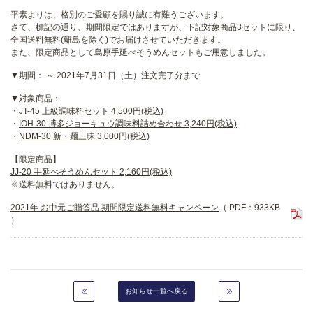
平素よりは、格別のご愛顧を賜り誠に有難うございます。
さて、標記の通り、期間限定ではありますが、下記対象商品3セットに限り、
全国送料無料(離島を除く)でお届けさせていただきます。
また、限定商品として島原手延べそうめんセットもご用意しました。
▼期間： ～ 2021年7月31日（土）注文完了分まで
▼対象商品：
・
JT-45 上級調味料セット 4,500円(税込)
・
IOH-30 博多ジョーキュウ調味料詰め合わせ 3,240円(税込)
・
NDM-30 新・麺三昧 3,000円(税込)
【限定商品】
JJ-20 手延べそうめんセット 2,160円(税込)
※送料無料ではありません。
2021年 お中元ご贈答品 期間限定送料無料キャンペーン
（ PDF：933KB
）
お知らせ一覧へ戻る